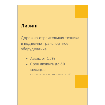
Лизинг
Дорожно-строительная техника
и подъемно транспортное
оборудование
Аванс от 15%
Срок лизинга до 60
месяцев
Сумма до 120 млн. руб.