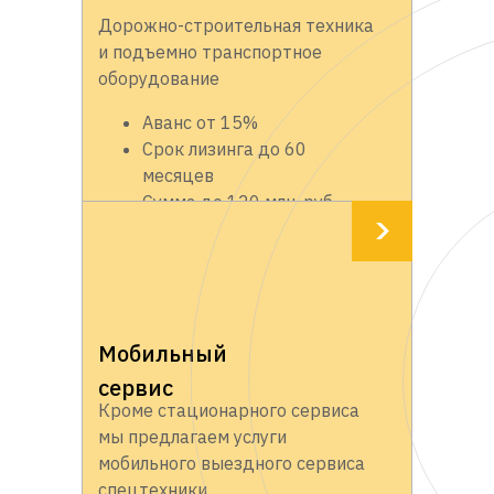
Дорожно-строительная техника
и подъемно транспортное
оборудование
Аванс от 15%
Срок лизинга до 60
месяцев
Сумма до 120 млн. руб.
Мобильный
сервис
Кроме стационарного сервиса
мы предлагаем услуги
мобильного выездного сервиса
спецтехники