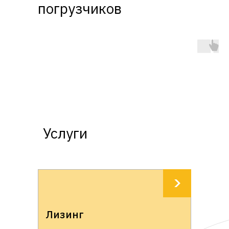
погрузчиков
под заказ
Подобрать по
каталогу
Подробнее
Услуги
Лизинг