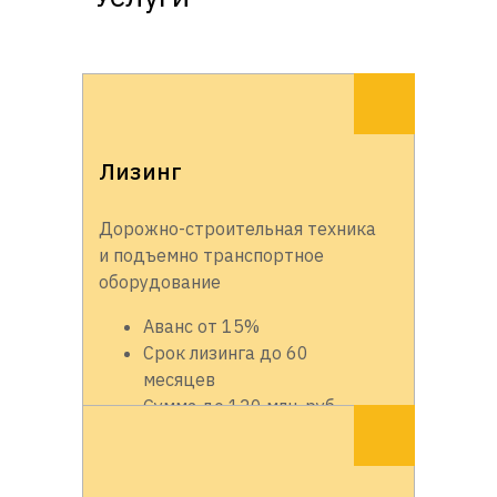
Лизинг
Дорожно-строительная техника
и подъемно транспортное
оборудование
Аванс от 15%
Срок лизинга до 60
месяцев
Сумма до 120 млн. руб.