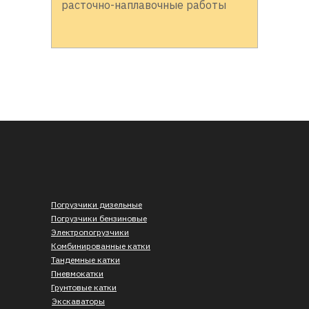
расточно-наплавочные работы
Погрузчики дизельные
Погрузчики бензиновые
Электропогрузчики
Комбинированные катки
Тандемные катки
Пневмокатки
Грунтовые катки
Экскаваторы