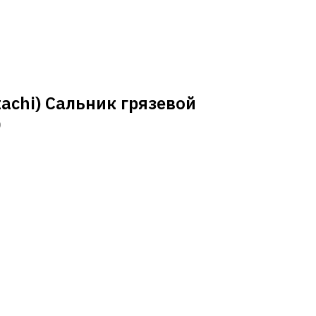
achi) Сальник грязевой
)