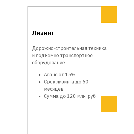
Лизинг
Дорожно-строительная техника
и подъемно транспортное
оборудование
Аванс от 15%
Срок лизинга до 60
месяцев
Сумма до 120 млн. руб.