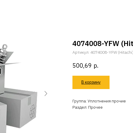
4074008-YFW (Hit
Артикул:
4074008-YFW (Hitachi
р.
500,69
В корзину
Группа: Уплотнения прочие
Раздел: Прочее