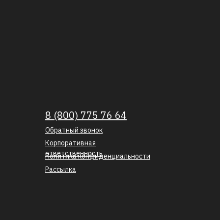
8 (800) 775 76 64
Обратный звонок
Корпоративная
ответственность
Политика конфиденциальности
Рассылка