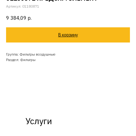
Артикул:
01180871
9 384,09
р.
В корзину
Группа: Фильтры воздушные
Раздел: Фильтры
Услуги