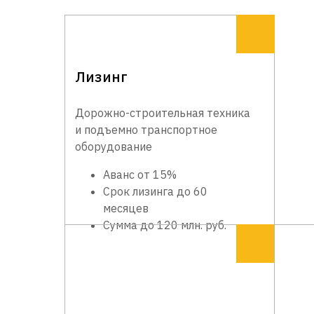
Лизинг
Дорожно-строительная техника
и подъемно транспортное
оборудование
Аванс от 15%
Срок лизинга до 60
месяцев
Сумма до 120 млн. руб.