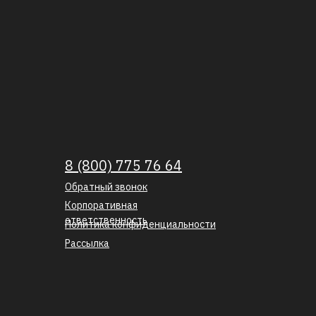
8 (800) 775 76 64
Обратный звонок
Корпоративная
ответственность
Политика конфиденциальности
Рассылка