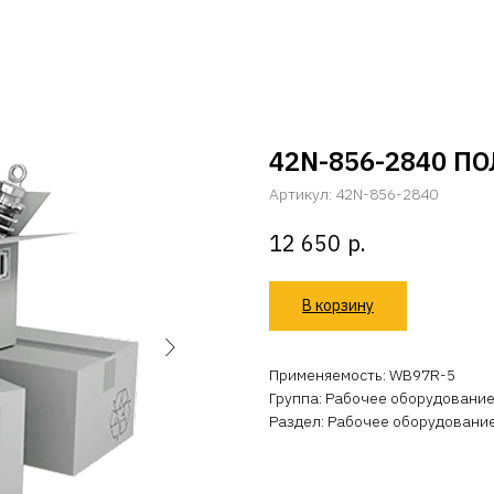
42N-856-2840 П
Артикул:
42N-856-2840
р.
12 650
В корзину
Применяемость: WB97R-5
Группа: Рабочее оборудование
Раздел: Рабочее оборудовани