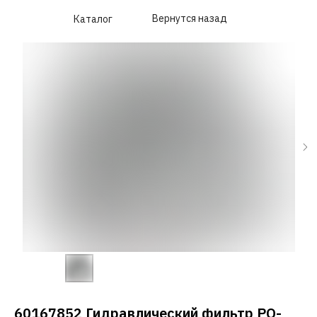
Вернутся назад
Каталог
60167852 Гидравлический фильтр PO-