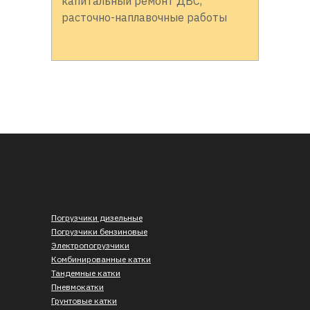
капитальный ремонт ДВС,
расточно-наплавочные работы
Погрузчики дизельные
Погрузчики бензиновые
Электропогрузчики
Комбинированные катки
Тандемные катки
Пневмокатки
Грунтовые катки