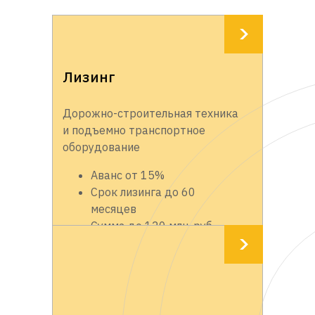
Лизинг
Дорожно-строительная техника
и подъемно транспортное
оборудование
Аванс от 15%
Срок лизинга до 60
месяцев
Сумма до 120 млн. руб.