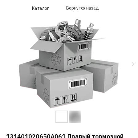
Вернутся назад
Каталог
131401020650A061 Правый тормозной