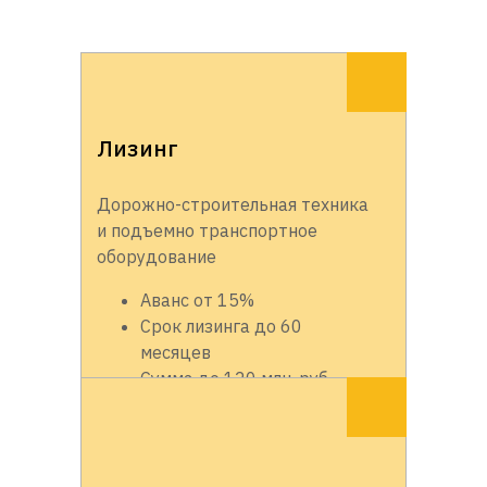
Лизинг
Дорожно-строительная техника
и подъемно транспортное
оборудование
Аванс от 15%
Срок лизинга до 60
месяцев
Сумма до 120 млн. руб.