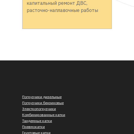
капитальный ремонт ДВС,
расточно-наплавочные работы
Погрузчики дизельные
Погрузчики бензиновые
Электропогрузчики
Комбинированные катки
Тандемные катки
Пневмокатки
Грунтовые катки