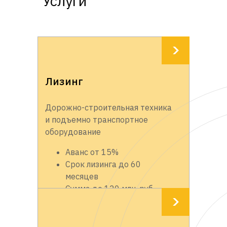
Услуги
Лизинг
Дорожно-строительная техника
и подъемно транспортное
оборудование
Аванс от 15%
Срок лизинга до 60
месяцев
Сумма до 120 млн. руб.