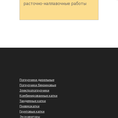
расточно-наплавочные работы
Погрузчики дизельные
Погрузчики бензиновые
Электропогрузчики
Комбинированные катки
Тандемные катки
Пневмокатки
Грунтовые катки
Экскаваторы