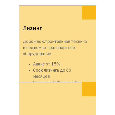
Лизинг
Дорожно-строительная техника
и подъемно транспортное
оборудование
Аванс от 15%
Срок лизинга до 60
месяцев
Сумма до 120 млн. руб.