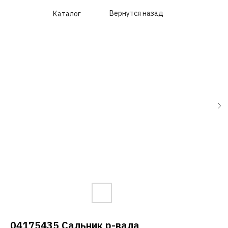
Вернутся назад
Каталог
04175435 Сальник р-вала