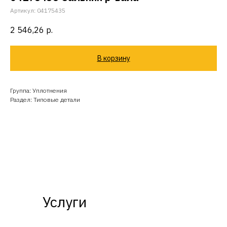
Артикул:
04175435
2 546,26
р.
В корзину
Группа: Уплотнения
Раздел: Типовые детали
Услуги