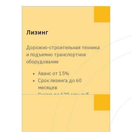
Лизинг
Дорожно-строительная техника
и подъемно транспортное
оборудование
Аванс от 15%
Срок лизинга до 60
месяцев
Сумма до 120 млн. руб.