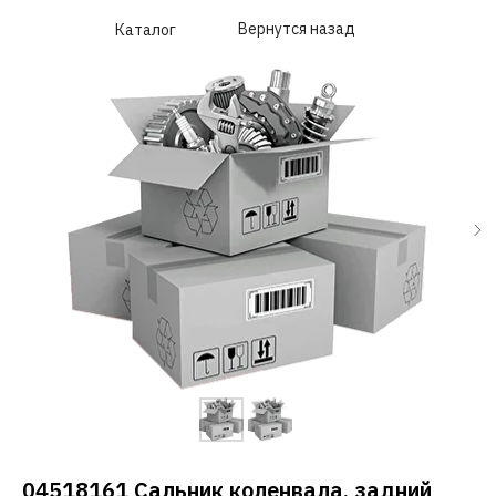
Вернутся назад
Каталог
04518161 Cальник коленвала, задний