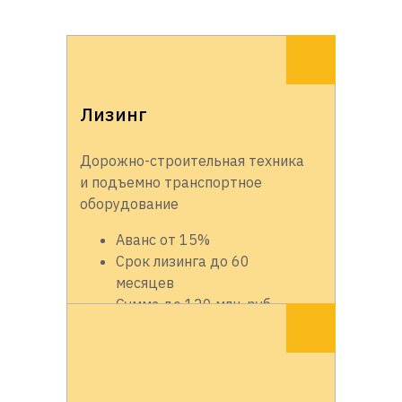
Лизинг
Дорожно-строительная техника
и подъемно транспортное
оборудование
Аванс от 15%
Срок лизинга до 60
месяцев
Сумма до 120 млн. руб.