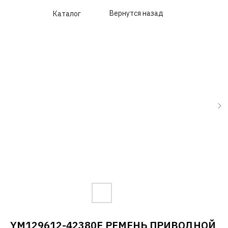
Вернутся назад
Каталог
YM129612-42380E РЕМЕНЬ ПРИВОДНОЙ