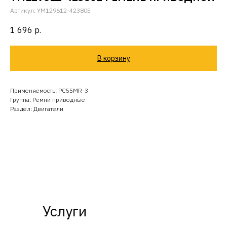
Артикул:
YM129612-42380E
1 696
р.
В корзину
Применяемость: PC55MR-3
Группа: Ремни приводные
Раздел: Двигатели
Услуги