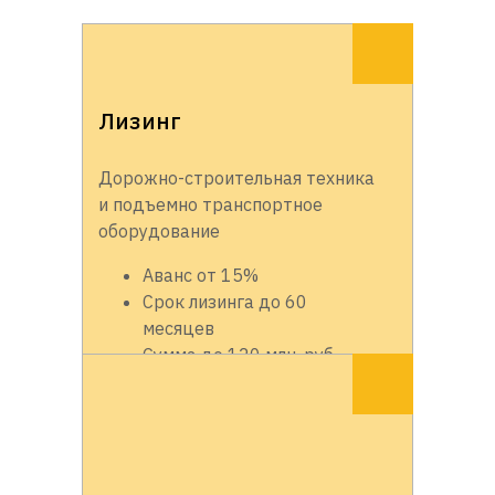
Лизинг
Дорожно-строительная техника
и подъемно транспортное
оборудование
Аванс от 15%
Срок лизинга до 60
месяцев
Сумма до 120 млн. руб.