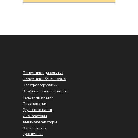
Погрузчики дизельные
Погрузчики бензиновые
Электропогрузчики
Комбинированные катки
Тандемные катки
Пневмокатки
Грунтовые катки
Экскаваторы
колесные
Мини-экскаваторы
Экскаваторы
гусеничные