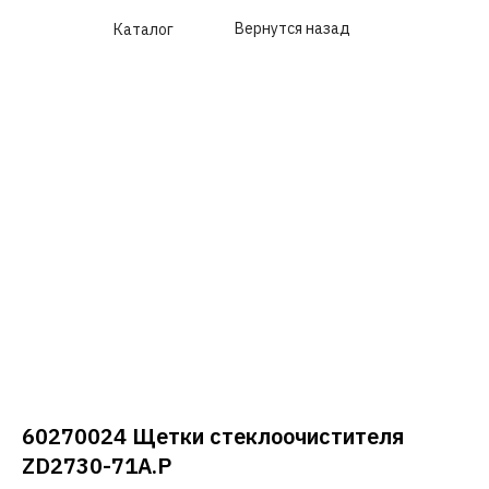
Вернутся назад
Каталог
60270024 Щетки стеклоочистителя
ZD2730-71A.P