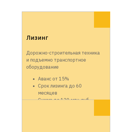
Лизинг
Дорожно-строительная техника
и подъемно транспортное
оборудование
Аванс от 15%
Срок лизинга до 60
месяцев
Сумма до 120 млн. руб.