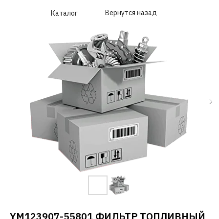
Вернутся назад
Каталог
YM123907-55801 ФИЛЬТР ТОПЛИВНЫЙ