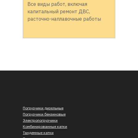
Все виды работ, включая
капитальный ремонт ДВС,
расточно-наплавочные работы
Погрузчики дизельные
Погрузчики бензиновые
Электропогрузчики
Комбинированные катки
Тандемные катки