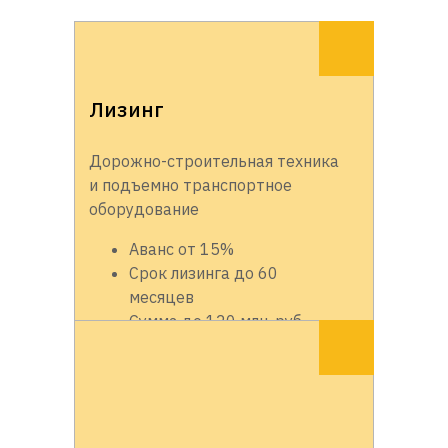
Лизинг
Дорожно-строительная техника
и подъемно транспортное
оборудование
Аванс от 15%
Срок лизинга до 60
месяцев
Сумма до 120 млн. руб.