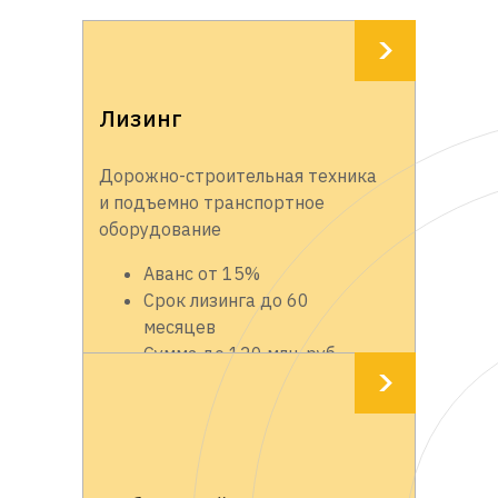
Лизинг
Дорожно-строительная техника
и подъемно транспортное
оборудование
Аванс от 15%
Срок лизинга до 60
месяцев
Сумма до 120 млн. руб.