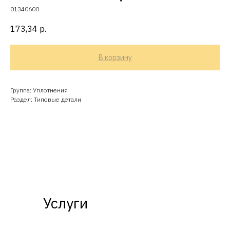
01340600
173,34
р.
В корзину
Группа: Уплотнения
Раздел: Типовые детали
Услуги