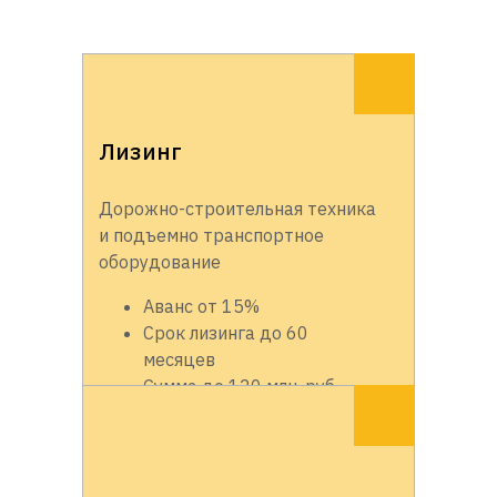
Лизинг
Дорожно-строительная техника
и подъемно транспортное
оборудование
Аванс от 15%
Срок лизинга до 60
месяцев
Сумма до 120 млн. руб.