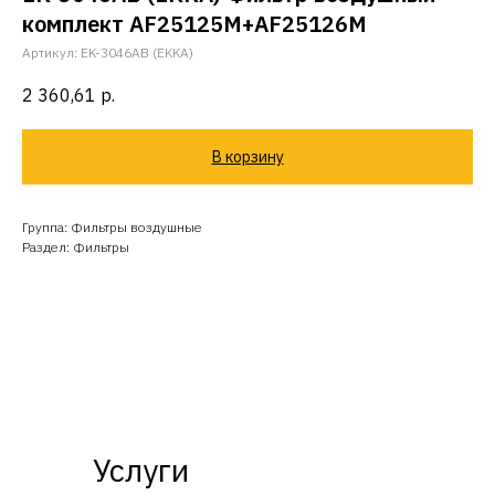
комплект AF25125M+AF25126M
Артикул:
EK-3046AB (EKKA)
2 360,61
р.
В корзину
Группа: Фильтры воздушные
Раздел: Фильтры
Услуги