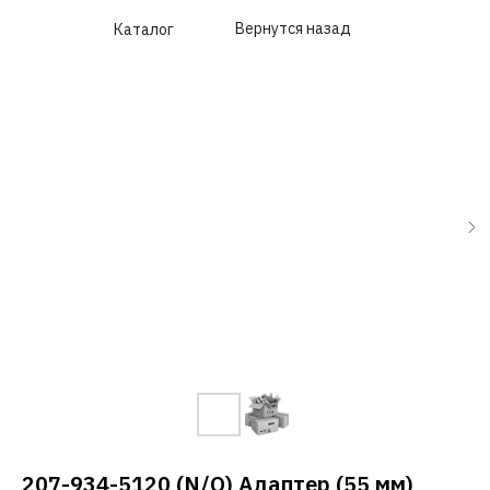
Вернутся назад
Каталог
207-934-5120 (N/O) Адаптер (55 мм)