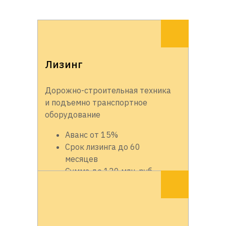
Лизинг
Дорожно-строительная техника
и подъемно транспортное
оборудование
Аванс от 15%
Срок лизинга до 60
месяцев
Сумма до 120 млн. руб.