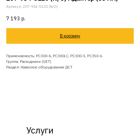
Артикул:
207-934-5120 (N/O)
7 193
р.
В корзину
Применяемость: PC300-6, PC300LC, PC300-5, PC350-6
Группа: Расходники (GET)
Раздел: Навесное оборудование ДСТ
Услуги