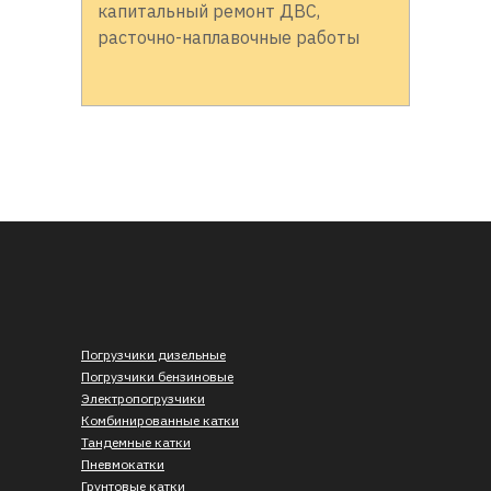
капитальный ремонт ДВС,
расточно-наплавочные работы
Погрузчики дизельные
Погрузчики бензиновые
Электропогрузчики
Комбинированные катки
Тандемные катки
Пневмокатки
Грунтовые катки