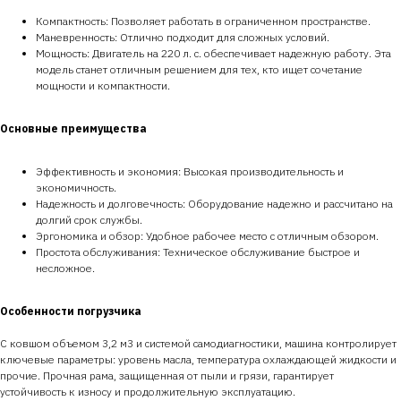
Компактность: Позволяет работать в ограниченном пространстве.
Маневренность: Отлично подходит для сложных условий.
Мощность: Двигатель на 220 л. с. обеспечивает надежную работу. Эта
модель станет отличным решением для тех, кто ищет сочетание
мощности и компактности.
Основные преимущества
Эффективность и экономия: Высокая производительность и
экономичность.
Надежность и долговечность: Оборудование надежно и рассчитано на
долгий срок службы.
Эргономика и обзор: Удобное рабочее место с отличным обзором.
Простота обслуживания: Техническое обслуживание быстрое и
несложное.
Особенности погрузчика
С ковшом объемом 3,2 м3 и системой самодиагностики, машина контролирует
ключевые параметры: уровень масла, температура охлаждающей жидкости и
прочие. Прочная рама, защищенная от пыли и грязи, гарантирует
устойчивость к износу и продолжительную эксплуатацию.