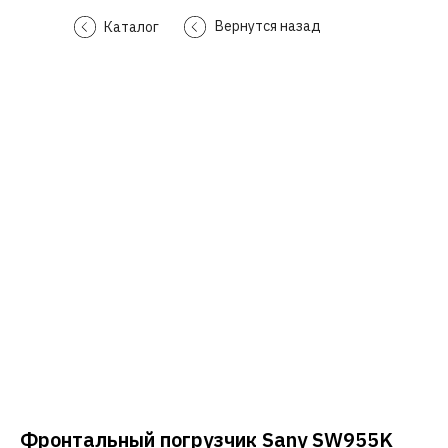
Вернутся назад
Каталог
Фронтальный погрузчик Sany SW955K