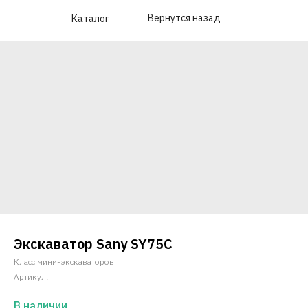
Вернутся назад
Каталог
Экскаватор Sany SY75C
Класс мини-экскаваторов
Артикул:
В наличии