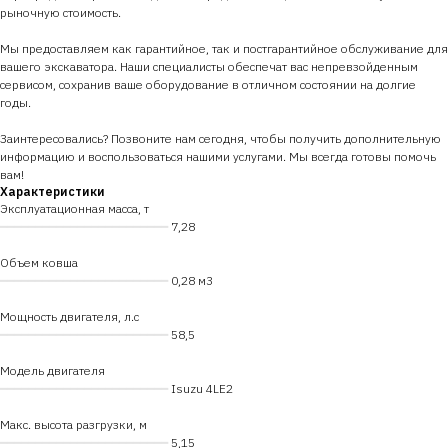
рыночную стоимость.
Мы предоставляем как гарантийное, так и постгарантийное обслуживание для
вашего экскаватора. Наши специалисты обеспечат вас непревзойденным
сервисом, сохранив ваше оборудование в отличном состоянии на долгие
годы.
Заинтересовались? Позвоните нам сегодня, чтобы получить дополнительную
информацию и воспользоваться нашими услугами. Мы всегда готовы помочь
вам!
Характеристики
Эксплуатационная масса, т
━━━━━━━━━━━━━━━━━━━━━━━━
7,28
Объем ковша
━━━━━━━━━━━━━━━━━━━━━━━━
0,28 м3
Мощность двигателя, л.с
━━━━━━━━━━━━━━━━━━━━━━━━
58,5
Модель двигателя
━━━━━━━━━━━━━━━━━━━━━━━━
Isuzu 4LE2
Макс. высота разгрузки, м
━━━━━━━━━━━━━━━━━━━━━━━━
5,15