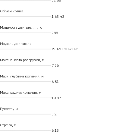
━━━━━━━━━━━━━━━━━━━━━━━━
32,88
Объем ковша
━━━━━━━━━━━━━━━━━━━━━━━━
1,65 м3
Мощность двигателя, л.с
━━━━━━━━━━━━━━━━━━━━━━━━
288
Модель двигателя
━━━━━━━━━━━━━━━━━━━━━━━━
ISUZU GH-6HK1
Макс. высота разгрузки, м
━━━━━━━━━━━━━━━━━━━━━━━━
7,36
Маск. глубина копания, м
━━━━━━━━━━━━━━━━━━━━━━━━
6,81
Макс. радиус копания, м
━━━━━━━━━━━━━━━━━━━━━━━━
10,87
Рукоять, м
━━━━━━━━━━━━━━━━━━━━━━━━
3,2
Стрела, м
━━━━━━━━━━━━━━━━━━━━━━━━
6,15