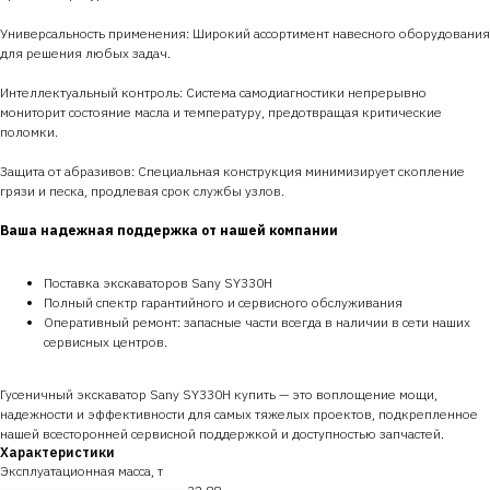
Универсальность применения: Широкий ассортимент навесного оборудования
для решения любых задач.
Интеллектуальный контроль: Система самодиагностики непрерывно
мониторит состояние масла и температуру, предотвращая критические
поломки.
Защита от абразивов: Специальная конструкция минимизирует скопление
грязи и песка, продлевая срок службы узлов.
Ваша надежная поддержка от нашей компании
Поставка экскаваторов Sany SY330H
Полный спектр гарантийного и сервисного обслуживания
Оперативный ремонт: запасные части всегда в наличии в сети наших
сервисных центров.
Гусеничный экскаватор Sany SY330H купить — это воплощение мощи,
надежности и эффективности для самых тяжелых проектов, подкрепленное
нашей всесторонней сервисной поддержкой и доступностью запчастей.
Характеристики
Эксплуатационная масса, т