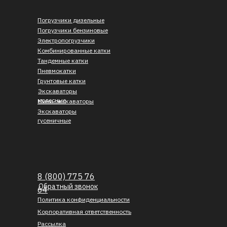
Погрузчики дизельные
Погрузчики бензиновые
Электропогрузчики
Комбинированные катки
Тандемные катки
Пневмокатки
Грунтовые катки
Экскаваторы
колесные
Мини-экскаваторы
Экскаваторы
гусеничные
8 (800) 775 76
Обратный звонок
64
Политика конфиденциальности
Корпоративная ответственность
Рассылка