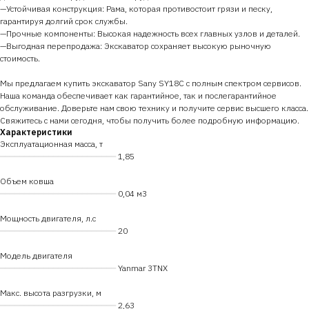
—Устойчивая конструкция: Рама, которая противостоит грязи и песку,
гарантируя долгий срок службы.
—Прочные компоненты: Высокая надежность всех главных узлов и деталей.
—Выгодная перепродажа: Экскаватор сохраняет высокую рыночную
стоимость.
Мы предлагаем купить экскаватор Sany SY18C с полным спектром сервисов.
Наша команда обеспечивает как гарантийное, так и послегарантийное
обслуживание. Доверьте нам свою технику и получите сервис высшего класса.
Свяжитесь с нами сегодня, чтобы получить более подробную информацию.
Характеристики
Эксплуатационная масса, т
━━━━━━━━━━━━━━━━━━━━━━━━
1,85
Объем ковша
━━━━━━━━━━━━━━━━━━━━━━━━
0,04 м3
Мощность двигателя, л.с
━━━━━━━━━━━━━━━━━━━━━━━━
20
Модель двигателя
━━━━━━━━━━━━━━━━━━━━━━━━
Yanmar 3TNX
Макс. высота разгрузки, м
━━━━━━━━━━━━━━━━━━━━━━━━
2,63