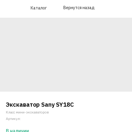
Вернутся назад
Каталог
Экскаватор Sany SY18C
Класс мини-экскаваторов
Артикул:
В наличии