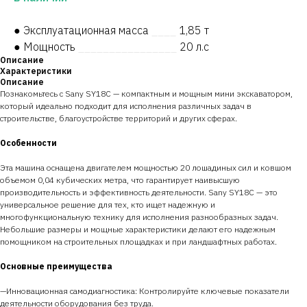
● Эксплуатационная масса
____
1,85 т
● Мощность
________________
20 л.с
Описание
Характеристики
Описание
Познакомьтесь с Sany SY18C — компактным и мощным мини экскаватором,
который идеально подходит для исполнения различных задач в
строительстве, благоустройстве территорий и других сферах.
Особенности
Эта машина оснащена двигателем мощностью 20 лошадиных сил и ковшом
объемом 0,04 кубических метра, что гарантирует наивысшую
производительность и эффективность деятельности. Sany SY18C — это
универсальное решение для тех, кто ищет надежную и
многофункциональную технику для исполнения разнообразных задач.
Небольшие размеры и мощные характеристики делают его надежным
помощником на строительных площадках и при ландшафтных работах.
Основные преимущества
—Инновационная самодиагностика: Контролируйте ключевые показатели
деятельности оборудования без труда.