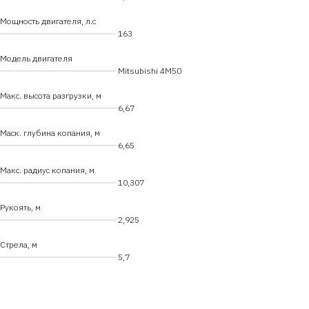
Мощность двигателя, л.с
━━━━━━━━━━━━━━━━━━━━━━━━
163
Модель двигателя
━━━━━━━━━━━━━━━━━━━━━━━━
Mitsubishi 4M50
Макс. высота разгрузки, м
━━━━━━━━━━━━━━━━━━━━━━━━
6,67
Маск. глубина копания, м
━━━━━━━━━━━━━━━━━━━━━━━━
6,65
Макс. радиус копания, м
━━━━━━━━━━━━━━━━━━━━━━━━
10,307
Рукоять, м
━━━━━━━━━━━━━━━━━━━━━━━━
2,925
Стрела, м
━━━━━━━━━━━━━━━━━━━━━━━━
5,7