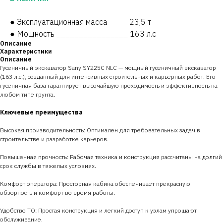
● Эксплуатационная масса
____
23,5 т
● Мощность
________________
163 л.с
Описание
Характеристики
Описание
Гусеничный экскаватор Sany SY225C NLC — мощный гусеничный экскаватор
(163 л.с.), созданный для интенсивных строительных и карьерных работ. Его
гусеничная база гарантирует высочайшую проходимость и эффективность на
любом типе грунта.
Ключевые преимущества
Высокая производительность: Оптимален для требовательных задач в
строительстве и разработке карьеров.
Повышенная прочность: Рабочая техника и конструкция рассчитаны на долгий
срок службы в тяжелых условиях.
Комфорт оператора: Просторная кабина обеспечивает прекрасную
обзорность и комфорт во время работы.
Удобство ТО: Простая конструкция и легкий доступ к узлам упрощают
обслуживание.