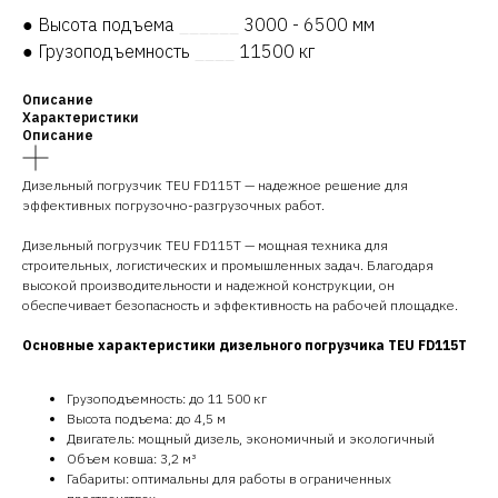
● Высота подъема
______
3000 - 6500 мм
● Грузоподъемность
____
11500 кг
Описание
Характеристики
Описание
Дизельный погрузчик TEU FD115T — надежное решение для
эффективных погрузочно-разгрузочных работ.
Дизельный погрузчик TEU FD115T — мощная техника для
строительных, логистических и промышленных задач. Благодаря
высокой производительности и надежной конструкции, он
обеспечивает безопасность и эффективность на рабочей площадке.
Основные характеристики дизельного погрузчика TEU FD115T
Грузоподъемность: до 11 500 кг
Высота подъема: до 4,5 м
Двигатель: мощный дизель, экономичный и экологичный
Объем ковша: 3,2 м³
Габариты: оптимальны для работы в ограниченных