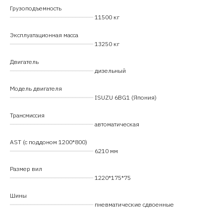
Грузоподъемность
━━━━━━━━━━━━━━━━━━━━━━━━
11500 кг
Эксплуатационная масса
━━━━━━━━━━━━━━━━━━━━━━━━
13250 кг
Двигатель
━━━━━━━━━━━━━━━━━━━━━━━━
дизельный
Модель двигателя
━━━━━━━━━━━━━━━━━━━━━━━━
ISUZU 6BG1 (Япония)
Трансмиссия
━━━━━━━━━━━━━━━━━━━━━━━━
автоматическая
AST (с поддоном 1200*800)
━━━━━━━━━━━━━━━━━━━━━━━━
6210 мм
Размер вил
━━━━━━━━━━━━━━━━━━━━━━━━
1220*175*75
Шины
━━━━━━━━━━━━━━━━━━━━━━━━
пневматические сдвоенные