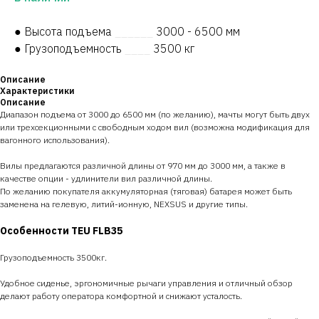
● Высота подъема
______
3000 - 6500 мм
● Грузоподъемность
____
3500 кг
Описание
Характеристики
Описание
Диапазон подъема от 3000 до 6500 мм (по желанию), мачты могут быть двух
или трехсекционными с свободным ходом вил (возможна модификация для
вагонного использования).
Вилы предлагаются различной длины от 970 мм до 3000 мм, а также в
качестве опции - удлинители вил различной длины.
По желанию покупателя аккумуляторная (тяговая) батарея может быть
заменена на гелевую, литий-ионную, NEXSUS и другие типы.
Особенности TEU FLB35
Грузоподъемность 3500кг.
Удобное сиденье, эргономичные рычаги управления и отличный обзор
делают работу оператора комфортной и снижают усталость.