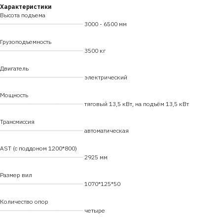
Характеристики
Высота подъема
━━━━━━━━━━━━━━━━━━━━━━━━
3000 - 6500 мм
Грузоподъемность
━━━━━━━━━━━━━━━━━━━━━━━━
3500 кг
Двигатель
━━━━━━━━━━━━━━━━━━━━━━━━
электрический
Мощность
━━━━━━━━━━━━━━━━━━━━━━━━
тяговый 13,5 кВт, на подъём 13,5 кВт
Трансмиссия
━━━━━━━━━━━━━━━━━━━━━━━━
автоматическая
AST (с поддоном 1200*800)
━━━━━━━━━━━━━━━━━━━━━━━━
2925 мм
Размер вил
━━━━━━━━━━━━━━━━━━━━━━━━
1070*125*50
Количество опор
━━━━━━━━━━━━━━━━━━━━━━━━
четыре