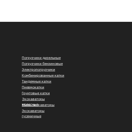
Погрузчики дизельные
Погрузчики бензиновые
Электропогрузчики
Комбинированные катки
Тандемные катки
Пневмокатки
Грунтовые катки
Экскаваторы
колесные
Мини-экскаваторы
Экскаваторы
гусеничные