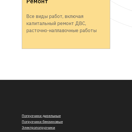
Ремонт
Все виды работ, включая
капитальный ремонт ДВС,
расточно-наплавочные работы
Погрузчики дизельные
Погрузчики бензиновые
Электропогрузчики