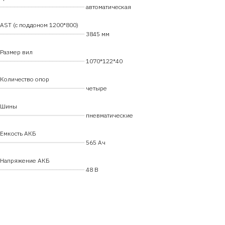
━━━━━━━━━━━━━━━━━━━━━━━━
автоматическая
AST (с поддоном 1200*800)
━━━━━━━━━━━━━━━━━━━━━━━━
3845 мм
Размер вил
━━━━━━━━━━━━━━━━━━━━━━━━
1070*122*40
Количество опор
━━━━━━━━━━━━━━━━━━━━━━━━
четыре
Шины
━━━━━━━━━━━━━━━━━━━━━━━━
пневматические
Емкость АКБ
━━━━━━━━━━━━━━━━━━━━━━━━
565 Ач
Напряжение АКБ
━━━━━━━━━━━━━━━━━━━━━━━━
48 В