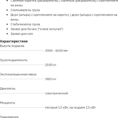
Съемная каретка (расширитель) / съемный (расширитель) с креплением
на вилы
Сталкиватель груза
Дорн (штырь) с креплением на каретку / дорн (штырь) с креплением на
вилы
Стабилизатор груза
Захват для бочек ("клюв попугая")
Захват для кип
Характеристики
Высота подъема
━━━━━━━━━━━━━━━━━━━━━━━━
3000 - 6500 мм
Грузоподъемность
━━━━━━━━━━━━━━━━━━━━━━━━
2500 кг
Эксплуатационная масса
━━━━━━━━━━━━━━━━━━━━━━━━
3820 кг
Двигатель
━━━━━━━━━━━━━━━━━━━━━━━━
электрический
Мощность
━━━━━━━━━━━━━━━━━━━━━━━━
тяговый 13 кВт, на подъём 13 кВт
Трансмиссия