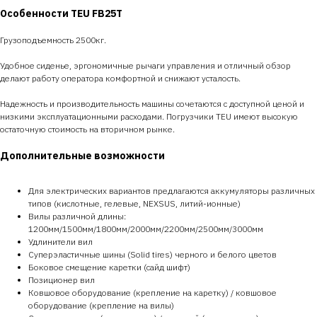
Особенности TEU FB25T
Грузоподъемность 2500кг.
Удобное сиденье, эргономичные рычаги управления и отличный обзор
делают работу оператора комфортной и снижают усталость.
Надежность и производительность машины сочетаются с доступной ценой и
низкими эксплуатационными расходами. Погрузчики TEU имеют высокую
остаточную стоимость на вторичном рынке.
Дополнительные возможности
Для электрических вариантов предлагаются аккумуляторы различных
типов (кислотные, гелевые, NEXSUS, литий-ионные)
Вилы различной длины:
1200мм/1500мм/1800мм/2000мм/2200мм/2500мм/3000мм
Удлинители вил
Суперэластичные шины (Solid tires) черного и белого цветов
Боковое смещение каретки (сайд шифт)
Позиционер вил
Ковшовое оборудование (крепление на каретку) / ковшовое
оборудование (крепление на вилы)