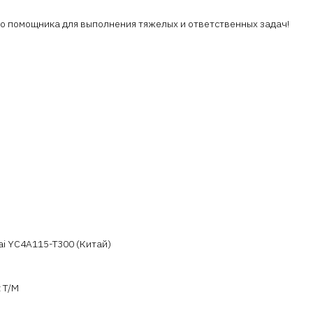
о помощника для выполнения тяжелых и ответственных задач!
ai YC4A115-T300 (Китай)
 Т/М