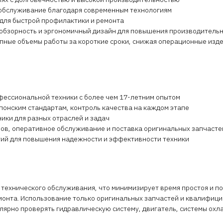
 обслуживание благодаря современным технологиям
 для быстрой профилактики и ремонта
 обзорность и эргономичный дизайн для повышения производитель
упные объемы работы за короткие сроки, снижая операционные изд
офессиональной техники с более чем 17-летним опытом
понским стандартам, контроль качества на каждом этапе
ики для разных отраслей и задач
ров, оперативное обслуживание и поставка оригинальных запчасте
гий для повышения надежности и эффективности техники
о технического обслуживания, что минимизирует время простоя и п
монта. Использование только оригинальных запчастей и квалифици
улярно проверять гидравлическую систему, двигатель, системы ох