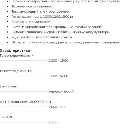
Прочная конструкция, обеспечивающая длительный срок службы
Техническое оснащение:
Тип: самоходный электроштабелер
Грузоподъемность: 1000/1200/1500 кг
Привод: электрический
Система управления: электронный контроль операций
Питание: свинцово-кислотные/литий-ионные аккумуляторы
Ходовая часть: износостойкие колеса
Область применения: складские и производственные помещения
Характеристики
Грузоподъемность, кг
━━━━━━━━━━━━━━━━━━━━━━━━
1000 - 1500
Высота подъема, мм
━━━━━━━━━━━━━━━━━━━━━━━━
1600 - 5600
Двигатель
━━━━━━━━━━━━━━━━━━━━━━━━
электрический
AST (с поддоном 1200*800), мм
━━━━━━━━━━━━━━━━━━━━━━━━
2440-2520
Тип АКБ
━━━━━━━━━━━━━━━━━━━━━━━━
Li-ion