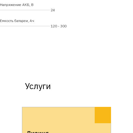
Напряжение АКБ, В
━━━━━━━━━━━━━━━━━━━━━━━━
24
Емкость батареи, Ач
━━━━━━━━━━━━━━━━━━━━━━━━
120 - 300
Услуги