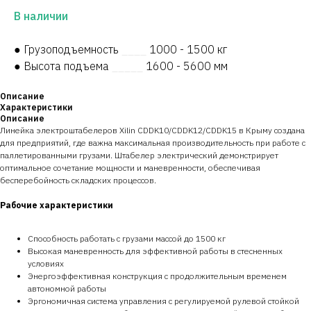
В наличии
● Грузоподъемность
____
1000 - 1500 кг
● Высота подъема
_____
1600 - 5600 мм
Описание
Характеристики
Описание
Линейка электроштабелеров Xilin CDDK10/CDDK12/CDDK15 в Крыму создана
для предприятий, где важна максимальная производительность при работе с
паллетированными грузами. Штабелер электрический демонстрирует
оптимальное сочетание мощности и маневренности, обеспечивая
бесперебойность складских процессов.
Рабочие характеристики
Способность работать с грузами массой до 1500 кг
Высокая маневренность для эффективной работы в стесненных
условиях
Энергоэффективная конструкция с продолжительным временем
автономной работы
Эргономичная система управления с регулируемой рулевой стойкой