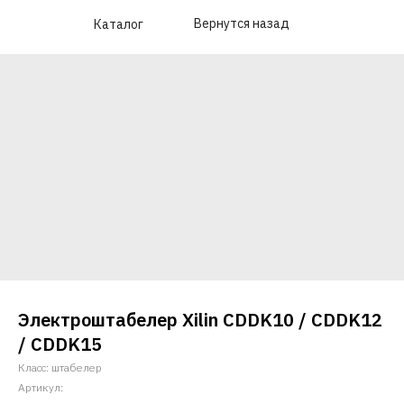
Вернутся назад
Каталог
Электроштабелер Xilin CDDK10 / CDDK12
/ CDDK15
Класс: штабелер
Артикул: