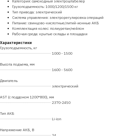
Категория: самоходный электроштабелер
Грузоподъемность: 1000/1200/1500 кг
Тип привода: электрический
Система управления: электрорегулировка операций
Питание: свинцово-кислотные/литий-ионные АКБ
Комплектация колес: полиуретан/нейлон
Рабочая среда: крытые склады и площадки
Характеристики
Грузоподъемность, кг
━━━━━━━━━━━━━━━━━━━━━━━━
1000 - 1500
Высота подъема, мм
━━━━━━━━━━━━━━━━━━━━━━━━
1600 - 5600
Двигатель
━━━━━━━━━━━━━━━━━━━━━━━━
электрический
AST (с поддоном 1200*800), мм
━━━━━━━━━━━━━━━━━━━━━━━━
2370-2450
Тип АКБ
━━━━━━━━━━━━━━━━━━━━━━━━
Li-ion
Напряжение АКБ, В
━━━━━━━━━━━━━━━━━━━━━━━━
24