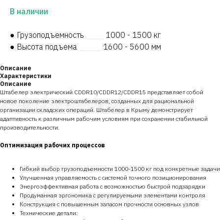
В наличии
● Грузоподъемность
____
1000 - 1500 кг
● Высота подъема
_____
1600 - 5600 мм
Описание
Характеристики
Описание
Штабелер электрический CDDR10/CDDR12/CDDR15 представляет собой
новое поколение электроштабелеров, созданных для рациональной
организации складских операций. Штабелер в Крыму демонстрирует
адаптивность к различным рабочим условиям при сохранении стабильной
производительности.
Оптимизация рабочих процессов
Гибкий выбор грузоподъемности 1000-1500 кг под конкретные задачи
Улучшенная управляемость с системой точного позиционирования
Энергоэффективная работа с возможностью быстрой подзарядки
Продуманная эргономика с регулируемыми элементами контроля
Конструкция с повышенным запасом прочности основных узлов
Технические детали: