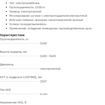
Тип: электроштабелер
Грузоподъемность: 1500 кг
Привод: электрический
Регулирование: ручное с электроподъемом/электротягой
Источник питания: свинцово-кислотный/литий-ионный
Колеса: полиуретан/нейлон
Применение: складские помещения, производственные цеха
Характеристики
Грузоподъемность, кг
━━━━━━━━━━━━━━━━━━━━━━━━
1500
Высота подъема, мм
━━━━━━━━━━━━━━━━━━━━━━━━
1600 - 5600
Двигатель
━━━━━━━━━━━━━━━━━━━━━━━━
электрический
AST (с поддоном 1200*800), мм
━━━━━━━━━━━━━━━━━━━━━━━━
2267
Тип АКБ
━━━━━━━━━━━━━━━━━━━━━━━━
Li-ion
Напряжение АКБ, В