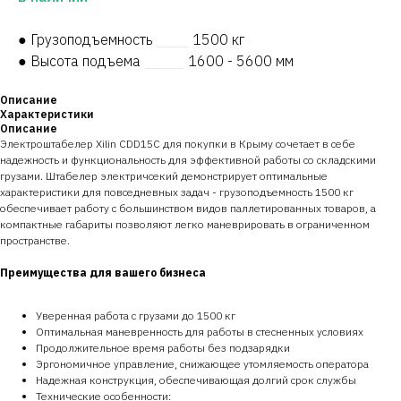
● Грузоподъемность
____
1500 кг
● Высота подъема
_____
1600 - 5600 мм
Описание
Характеристики
Описание
Электроштабелер Xilin CDD15C для покупки в Крыму сочетает в себе
надежность и функциональность для эффективной работы со складскими
грузами. Штабелер электричсекий демонстрирует оптимальные
характеристики для повседневных задач - грузоподъемность 1500 кг
обеспечивает работу с большинством видов паллетированных товаров, а
компактные габариты позволяют легко маневрировать в ограниченном
пространстве.
Преимущества для вашего бизнеса
Уверенная работа с грузами до 1500 кг
Оптимальная маневренность для работы в стесненных условиях
Продолжительное время работы без подзарядки
Эргономичное управление, снижающее утомляемость оператора
Надежная конструкция, обеспечивающая долгий срок службы
Технические особенности: