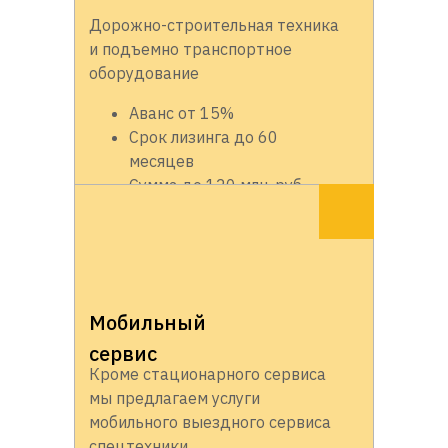
Дорожно-строительная техника
и подъемно транспортное
оборудование
Аванс от 15%
Срок лизинга до 60
месяцев
Сумма до 120 млн. руб.
Мобильный
сервис
Кроме стационарного сервиса
мы предлагаем услуги
мобильного выездного сервиса
спецтехники