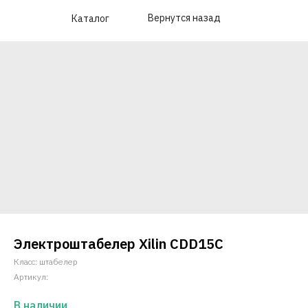
Вернутся назад
Каталог
Электроштабелер Xilin CDD15C
Класс: штабелер
Артикул:
В наличии