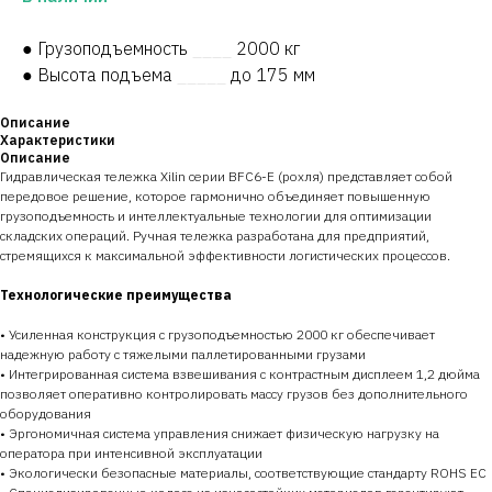
● Грузоподъемность
____
2000 кг
● Высота подъема
_____
до 175 мм
Описание
Характеристики
Описание
Гидравлическая тележка Xilin серии BFC6-E (рохля) представляет собой
передовое решение, которое гармонично объединяет повышенную
грузоподъемность и интеллектуальные технологии для оптимизации
складских операций. Ручная тележка разработана для предприятий,
стремящихся к максимальной эффективности логистических процессов.
Технологические преимущества
• Усиленная конструкция с грузоподъемностью 2000 кг обеспечивает
надежную работу с тяжелыми паллетированными грузами
• Интегрированная система взвешивания с контрастным дисплеем 1,2 дюйма
позволяет оперативно контролировать массу грузов без дополнительного
оборудования
• Эргономичная система управления снижает физическую нагрузку на
оператора при интенсивной эксплуатации
• Экологически безопасные материалы, соответствующие стандарту ROHS ЕС