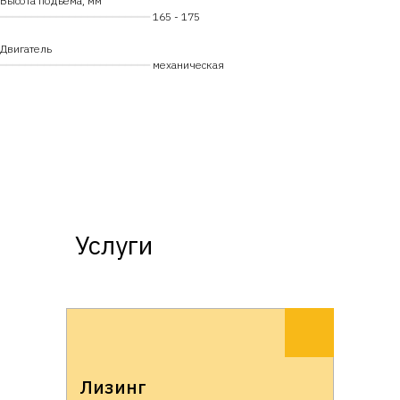
Высота подъема, мм
━━━━━━━━━━━━━━━━━━━━━━━━
165 - 175
Двигатель
━━━━━━━━━━━━━━━━━━━━━━━━
механическая
Услуги
Лизинг