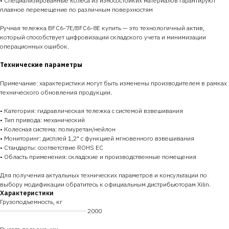
• Специализированные колеса из износостойких материалов гарантируют
плавное перемещение по различным поверхностям
Ручная тележка BFC6-7E/BFC6-8E купить — это технологичный актив,
который способствует цифровизации складского учета и минимизации
операционных ошибок.
Технические параметры
Примечание: характеристики могут быть изменены производителем в рамках
технического обновления продукции.
• Категория: гидравлическая тележка с системой взвешивания
• Тип привода: механический
• Колесная система: полиуретан/нейлон
• Мониторинг: дисплей 1,2" с функцией мгновенного взвешивания
• Стандарты: соответствие ROHS ЕС
• Область применения: складские и производственные помещения
Для получения актуальных технических параметров и консультации по
выбору модификации обратитесь к официальным дистрибьюторам Xilin.
Характеристики
Грузоподъемность, кг
━━━━━━━━━━━━━━━━━━━━━━━━
2000