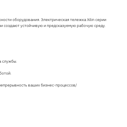
ности оборудования. Электрическая тележка Xilin серии
они создают устойчивую и предсказуемую рабочую среду.
а службы.
ботой.
и непрерывность ваших бизнес-процессов/