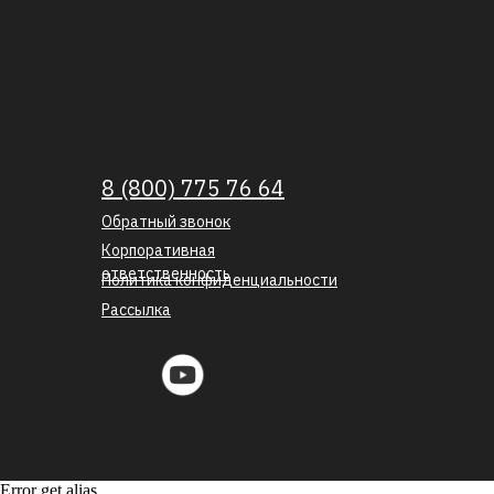
8 (800) 775 76 64
Обратный звонок
Корпоративная
ответственность
Политика конфиденциальности
Рассылка
Error get alias