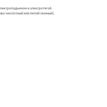
электроподъемом и электротягой.
ово-кислотный или литий-ионный).