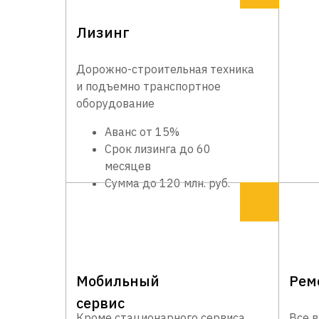
Лизинг
Дорожно-строительная техника
и подъемно транспортное
оборудование
Аванс от 15%
Срок лизинга до 60
месяцев
Сумма до 120 млн. руб.
Мобильный
Рем
сервис
Кроме стационарного сервиса
Все 