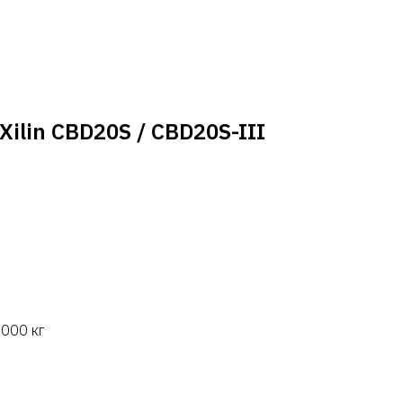
ilin CBD20S / CBD20S-III
000 кг