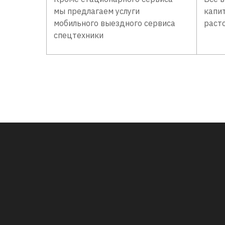
мы предлагаем услуги
капи
мобильного выездного сервиса
раст
спецтехники