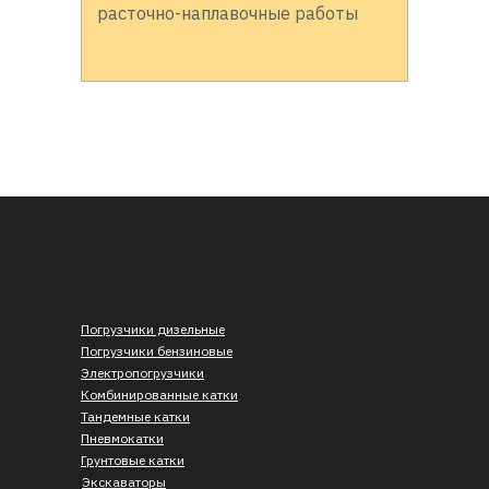
расточно-наплавочные работы
Погрузчики дизельные
Погрузчики бензиновые
Электропогрузчики
Комбинированные катки
Тандемные катки
Пневмокатки
Грунтовые катки
Экскаваторы