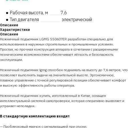
● Рабочая высота, м
____
7,6
● Тип двигателя
________
электрический
Описание
Характеристики
Описание
Ножничный подъемник LGMG SS0607ER разработан специально для
использования в наружных строительных и промышленных условиях.
Простая, но прочная конструкция аппарата в сочетании с расширенными
техническими возможностями обеспечивает лёгкость и безопасность
эксплуатации.
Ножничный подъемник lgmg способен поднимать на высоту до 7,6 метров, что
позволяет выполнять задачи на значительной высоте. Эргономичное,
плавное управление с точной регулировкой позиции обеспечивает комфорт
и высокую эффективность работы оператора.
Ножничный подъемник купить, изготовленный в Китае, оснащен
интеллектуальной системой самопроверки, которая оперативно выявляет и
устраняет неполадки.
В стандартную комплектацию входят
— Проблесковый маячок с сигнализацией при спуске;