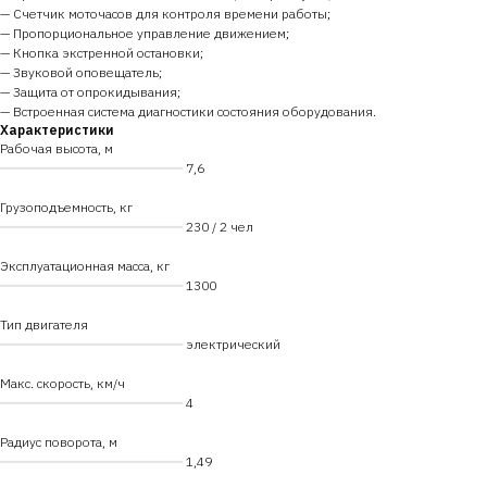
— Счетчик моточасов для контроля времени работы;
— Пропорциональное управление движением;
— Кнопка экстренной остановки;
— Звуковой оповещатель;
— Защита от опрокидывания;
— Встроенная система диагностики состояния оборудования.
Характеристики
Рабочая высота, м
━━━━━━━━━━━━━━━━━━━━━━━━
7,6
Грузоподъемность, кг
━━━━━━━━━━━━━━━━━━━━━━━━
230 / 2 чел
Эксплуатационная масса, кг
━━━━━━━━━━━━━━━━━━━━━━━━
1300
Тип двигателя
━━━━━━━━━━━━━━━━━━━━━━━━
электрический
Макс. скорость, км/ч
━━━━━━━━━━━━━━━━━━━━━━━━
4
Радиус поворота, м
━━━━━━━━━━━━━━━━━━━━━━━━
1,49