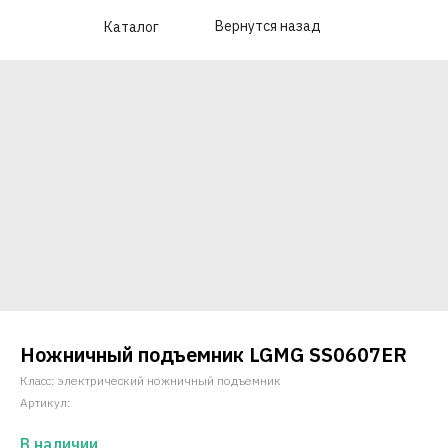
Вернутся назад
Каталог
Ножничный подъемник LGMG SS0607ER
Класс: электрический ножничный подъемник
Артикул:
В наличии