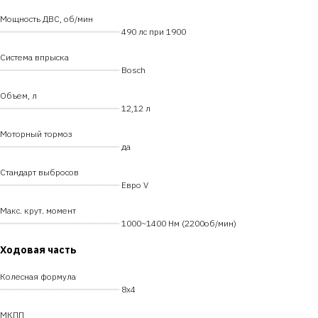
Мощность ДВС, об/мин
━━━━━━━━━━━━━━━━━━━━━━━━
490 лс при 1900
Система впрыска
━━━━━━━━━━━━━━━━━━━━━━━━
Bosch
Объем, л
━━━━━━━━━━━━━━━━━━━━━━━━
12,12 л
Моторный тормоз
━━━━━━━━━━━━━━━━━━━━━━━━
да
Стандарт выбросов
━━━━━━━━━━━━━━━━━━━━━━━━
Евро V
Макс. крут. момент
━━━━━━━━━━━━━━━━━━━━━━━━
1000~1400 Нм (2200об/мин)
Ходовая часть
Колесная формула
━━━━━━━━━━━━━━━━━━━━━━━━
8х4
МКПП