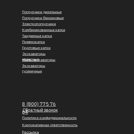
Погрузчики дизельные
Погрузчики бензиновые
Электропогрузчики
Комбинированные катки
Тандемные катки
Пневмокатки
Грунтовые катки
Экскаваторы
колесные
Мини-экскаваторы
Экскаваторы
гусеничные
8 (800) 775 76
Обратный звонок
64
Политика конфиденциальности
Корпоративная ответственность
Рассылка