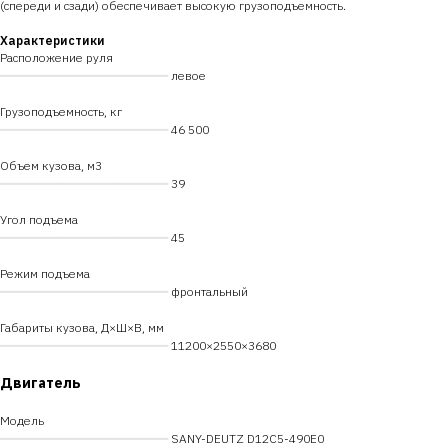
(спереди и сзади) обеспечивает высокую грузоподъемность.
Характеристики
Расположение руля
━━━━━━━━━━━━━━━━━━━━━━━━
левое
Грузоподъемность, кг
━━━━━━━━━━━━━━━━━━━━━━━━
46 500
Объем кузова, м3
━━━━━━━━━━━━━━━━━━━━━━━━
39
Угол подъема
━━━━━━━━━━━━━━━━━━━━━━━━
45
Режим подъема
━━━━━━━━━━━━━━━━━━━━━━━━
фронтальный
Габариты кузова, Д×Ш×В, мм
━━━━━━━━━━━━━━━━━━━━━━━━
11200×2550×3680
Двигатель
Модель
━━━━━━━━━━━━━━━━━━━━━━━━
SANY-DEUTZ D12C5-490E0