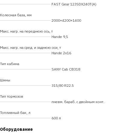
━━━━━━━━━━━━━━━━━━━━━━━━
FAST Gear 12JSDX240T(A)
Колесная база, мм
━━━━━━━━━━━━━━━━━━━━━━━━
2000+4200+1400
Макс. нагр. на переднюю ось, т
━━━━━━━━━━━━━━━━━━━━━━━━
Hande 9,5
Макс. нагр. на сред. и заднюю оси, т
━━━━━━━━━━━━━━━━━━━━━━━━
Hande 2х16
Тип кабина
━━━━━━━━━━━━━━━━━━━━━━━━
SANY Cab CB318
Шины
━━━━━━━━━━━━━━━━━━━━━━━━
315/80 R22.5
Тип тормозов
━━━━━━━━━━━━━━━━━━━━━━━━
пневм. бараб. с двойным конт.
Топливный бак, л
━━━━━━━━━━━━━━━━━━━━━━━━
600 л
Оборудование